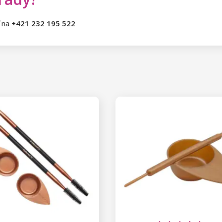
ť na
+421 232 195 522