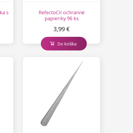
ka s
RefectoCil ochranné
papieriky 96 ks
3,99 €
Do košíka