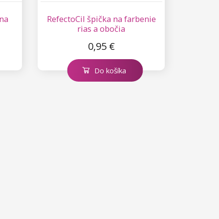
 na
RefectoCil špička na farbenie
rias a obočia
0,95 €
Do košíka