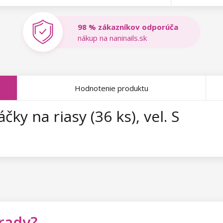
98 % zákazníkov odporúča
nákup na naninails.sk
Hodnotenie produktu
čky na riasy (36 ks), vel. S
 rady?