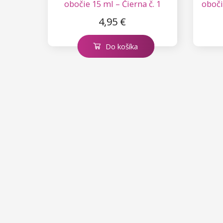
obočie 15 ml – Čierna č. 1
oboči
4,95 €
Do košíka