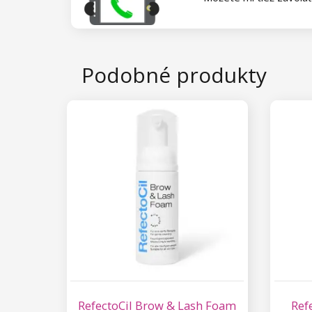
Kolekcia Princess
Podobné produkty
RefectoCil Brow & Lash Foam
Ref