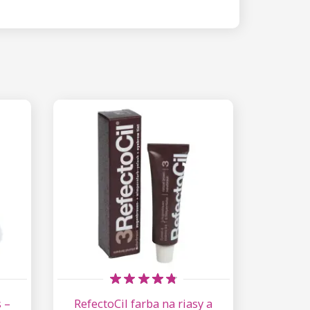
 –
RefectoCil farba na riasy a