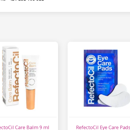
ectoCil Care Balm 9 ml
RefectoCil Eye Care Pads