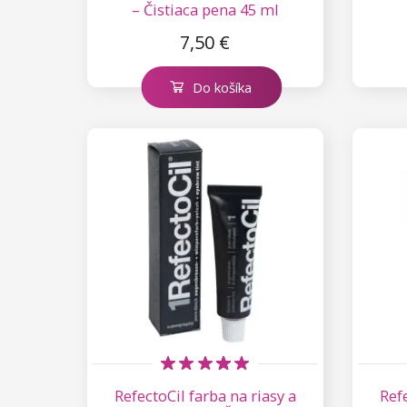
– Čistiaca pena 45 ml
7,50 €
Do košíka
RefectoCil farba na riasy a
Refe