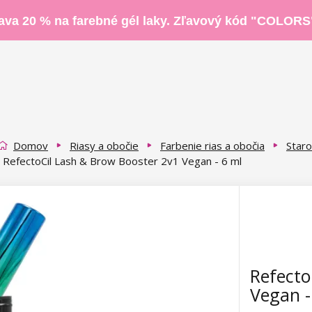
ava 20 % na farebné gél laky. Zľavový kód "COLORS
Domov
Riasy a obočie
Farbenie rias a obočia
Staro
RefectoCil Lash & Brow Booster 2v1 Vegan - 6 ml
Refecto
Vegan -