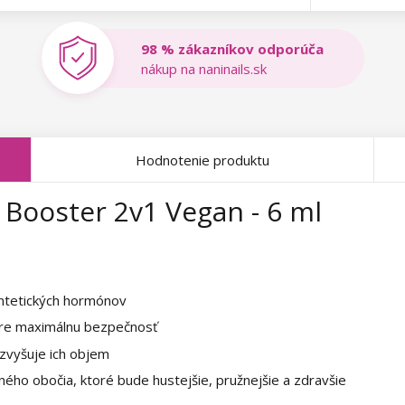
98 % zákazníkov odporúča
nákup na naninails.sk
Hodnotenie produktu
 Booster 2v1 Vegan - 6 ml
ntetických hormónov
pre maximálnu bezpečnosť
a zvyšuje ich objem
ého obočia, ktoré bude hustejšie, pružnejšie a zdravšie