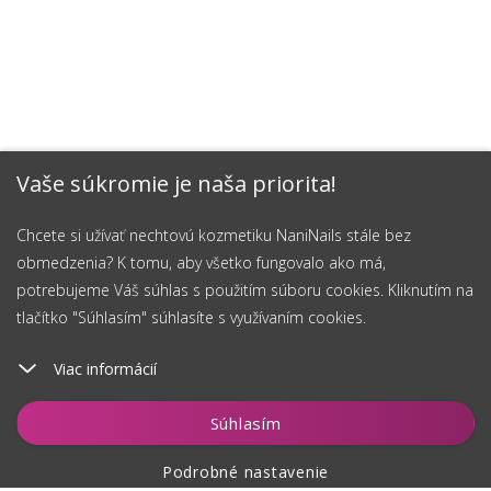
Vaše súkromie je naša priorita!
Chcete si užívať nechtovú kozmetiku NaniNails stále bez
obmedzenia? K tomu, aby všetko fungovalo ako má,
potrebujeme Váš súhlas s použitím súboru cookies. Kliknutím na
tlačítko "Súhlasím" súhlasíte s využívaním cookies.
Viac informácií
Vložiť do košíka
Súhlasím
Podrobné nastavenie