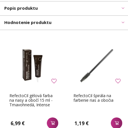
Popis produktu
Hodnotenie produktu
RefectoCil gélová farba
RefectoCil špirála na
na riasy a obočí 15 ml -
farbenie rias a obočia
Tmavohnedá, Intense
Browns
6,99 €
1,19 €