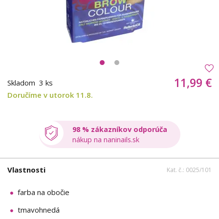
11,99 €
Skladom
3 ks
Doručíme v utorok 11.8.
98 % zákazníkov odporúča
nákup na naninails.sk
Vlastnosti
Kat. č.: 0025/101
farba na obočie
tmavohnedá