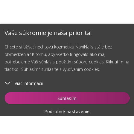
Vaše súkromie je naša priorita!
Chcete si užívať nechtovú kozmetiku NaniNails stále bez
obmedzenia? K tomu, aby všetko fungovalo ako má,
potrebujeme Váš súhlas s použitím súboru cookies. Kliknutím na
tlačítko "Súhlasím" súhlasíte s využívaním cookies.
Viac informácií
Hlídat
Súhlasím
Podrobné nastavenie