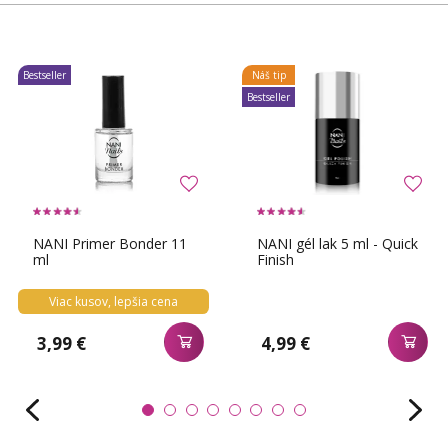
Bestseller
Náš tip
Bestseller
NANI Primer Bonder 11
NANI gél lak 5 ml - Quick
ml
Finish
Viac kusov, lepšia cena
3,99 €
4,99 €