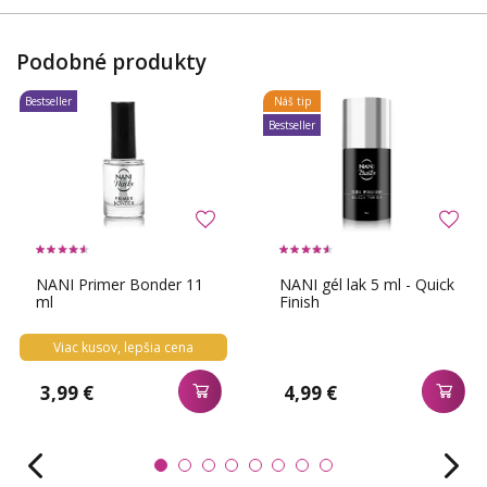
Podobné produkty
Bestseller
Náš tip
Bestseller
NANI Primer Bonder 11
NANI gél lak 5 ml - Quick
ml
Finish
Viac kusov, lepšia cena
3,99 €
4,99 €