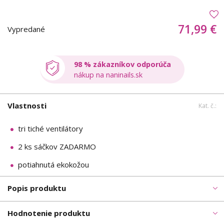
71,99 €
Vypredané
98 % zákazníkov odporúča
nákup na naninails.sk
Vlastnosti
Kat. č.:
tri tiché ventilátory
2 ks sáčkov ZADARMO
potiahnutá ekokožou
Popis produktu
Hodnotenie produktu