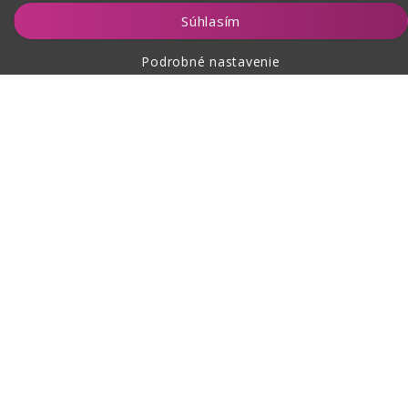
Vložiť do košíka
Súhlasím
Podrobné nastavenie
O nákupe
O nás
Kontakt