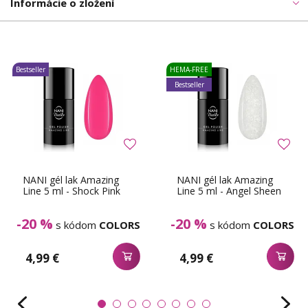
Informácie o zložení
Bestseller
HEMA-FREE
Bestseller
NANI gél lak Amazing
NANI gél lak Amazing
Line 5 ml - Shock Pink
Line 5 ml - Angel Sheen
-20 %
-20 %
s kódom
COLORS
s kódom
COLORS
4,99 €
4,99 €