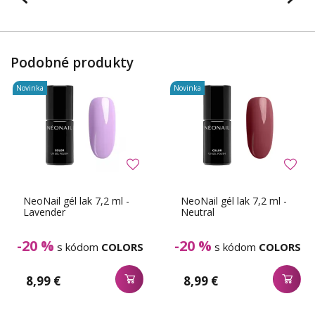
Podobné produkty
Novinka
Novinka
NeoNail gél lak 7,2 ml -
NeoNail gél lak 7,2 ml -
Lavender
Neutral
-20 %
-20 %
s kódom
COLORS
s kódom
COLORS
8,99 €
8,99 €