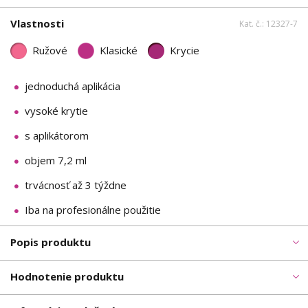
Vlastnosti
Kat. č.: 12327-7
Ružové
Klasické
Krycie
jednoduchá aplikácia
vysoké krytie
s aplikátorom
objem 7,2 ml
trvácnosť až 3 týždne
Iba na profesionálne použitie
Popis produktu
Hodnotenie produktu