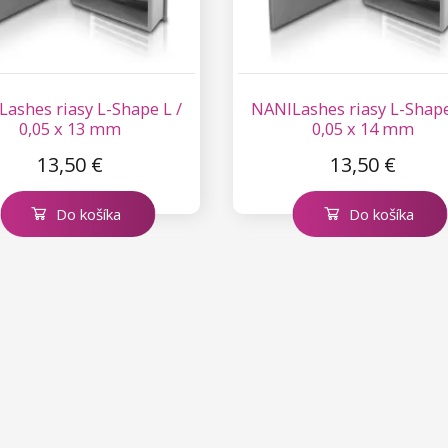
ashes riasy L-Shape L /
NANILashes riasy L-Shape
0,05 x 13 mm
0,05 x 14 mm
13,50 €
13,50 €
Do košíka
Do košíka