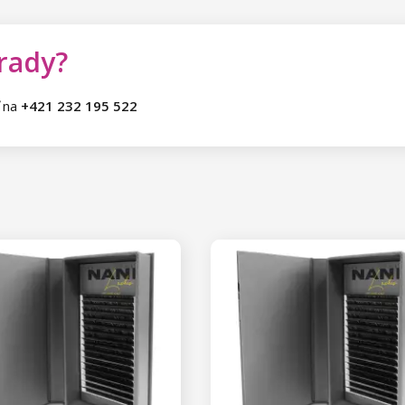
 rady?
ť na
+421 232 195 522