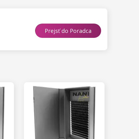
Prejsť do Poradca