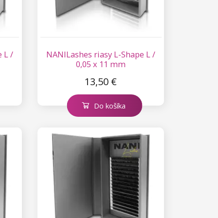
 L /
NANILashes riasy L-Shape L /
0,05 x 11 mm
13,50 €
Do košíka