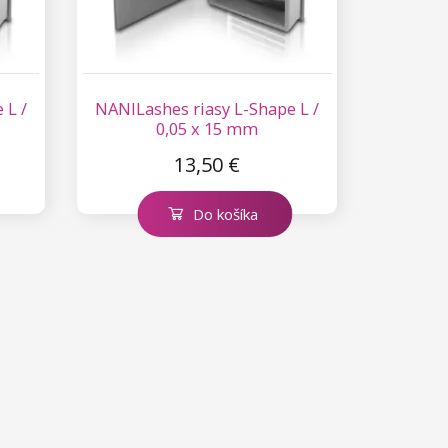
 L /
NANILashes riasy L-Shape L /
0,05 x 15 mm
13,50 €
Do košíka