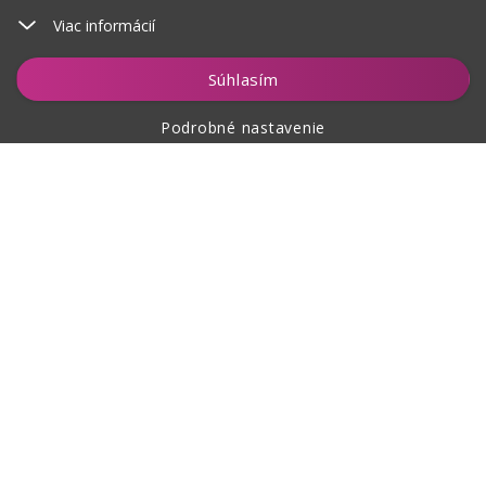
Viac informácií
Vložiť do košíka
Súhlasím
Podrobné nastavenie