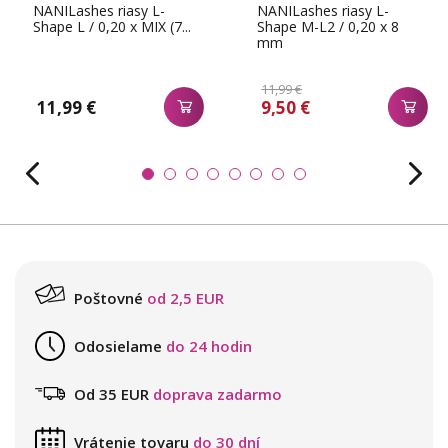
NANILashes riasy L-
NANILashes riasy L-
Shape L / 0,20 x MIX (7...
Shape M-L2 / 0,20 x 8
mm
11,99 €
11,99 €
9,50 €
Poštovné
od 2,5 EUR
Odosielame
do 24 hodin
Od 35 EUR
doprava zadarmo
Vrátenie tovaru
do 30 dní