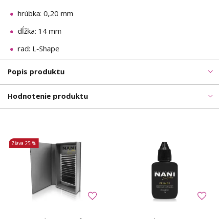
hrúbka: 0,20 mm
dĺžka: 14 mm
rad: L-Shape
Popis produktu
Hodnotenie produktu
Zľava
25 %