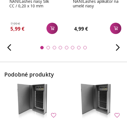
NANILashes riasy Silk
NANILashes aplikátor na
CC / 0,20 x 10 mm
umelé riasy
7,99 €
5,99 €
4,99 €
Podobné produkty