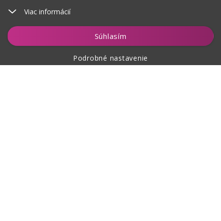
Viac informácií
Vložiť do košíka
Súhlasím
Podrobné nastavenie