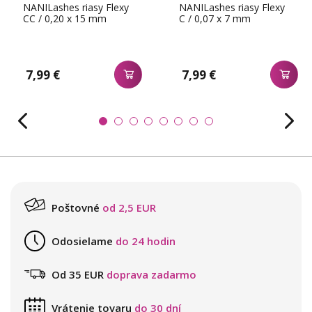
NANILashes riasy Flexy
NANILashes riasy Flexy
CC / 0,20 x 15 mm
C / 0,07 x 7 mm
7,99 €
7,99 €
Poštovné
od 2,5 EUR
Odosielame
do 24 hodin
Od 35 EUR
doprava zadarmo
Vrátenie tovaru
do 30 dní