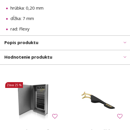
hrúbka: 0,20 mm
dĺžka: 7 mm
rad: Flexy
Popis produktu
Hodnotenie produktu
Zľava
25 %