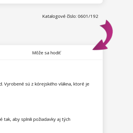
Katalogové číslo: 0601/192
Môže sa hodiť
. Vyrobené sú z kórejského vlákna, ktoré je
ak, aby splnili požiadavky aj tých