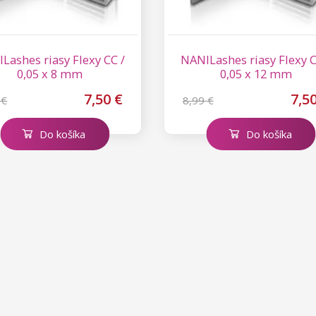
Lashes riasy Flexy CC /
NANILashes riasy Flexy C
0,05 x 8 mm
0,05 x 12 mm
7,50 €
7,5
 €
8,99 €
Do košíka
Do košíka