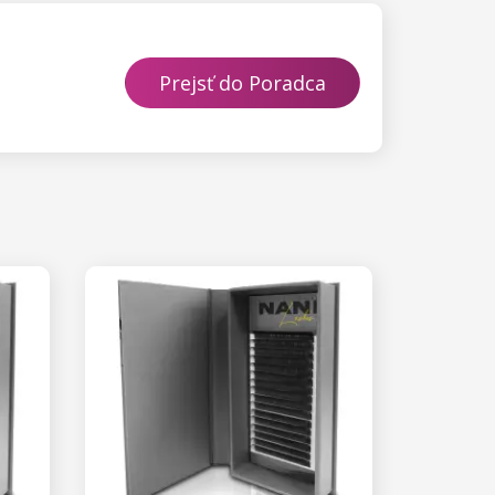
Prejsť do Poradca