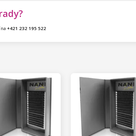
 rady?
ť na
+421 232 195 522