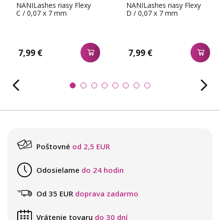
NANILashes riasy Flexy
NANILashes riasy Flexy
C / 0,07 x 7 mm
D / 0,07 x 7 mm
7,99 €
7,99 €
Poštovné
od 2,5 EUR
Odosielame
do 24 hodin
Od 35 EUR
doprava zadarmo
Vrátenie tovaru
do 30 dní