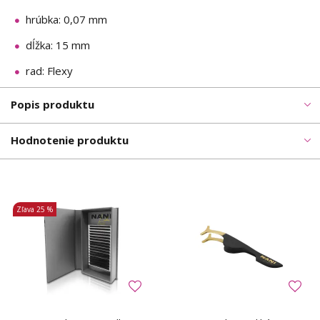
hrúbka: 0,07 mm
dĺžka: 15 mm
rad: Flexy
Popis produktu
Hodnotenie produktu
Zľava
25 %