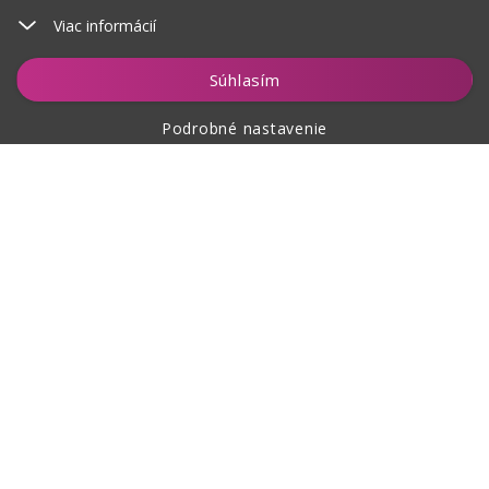
Viac informácií
Vložiť do košíka
Súhlasím
Podrobné nastavenie