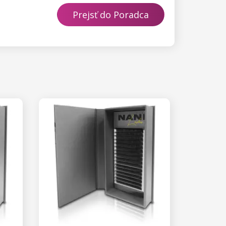
Prejsť do Poradca