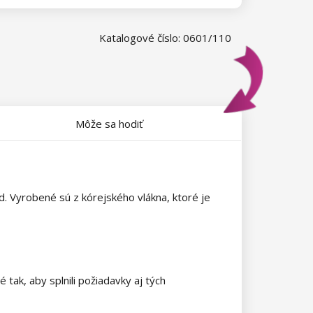
Katalogové číslo: 0601/110
Môže sa hodiť
. Vyrobené sú z kórejského vlákna, ktoré je
ak, aby splnili požiadavky aj tých