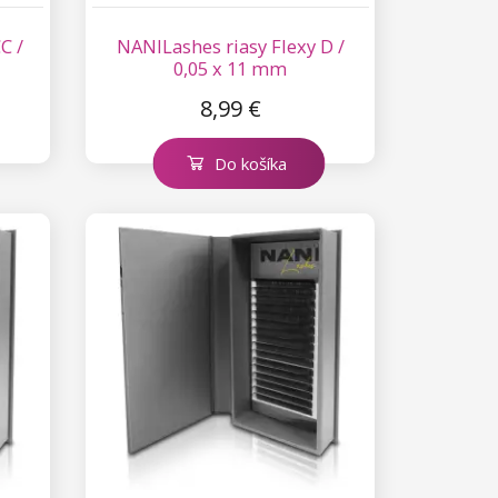
C /
NANILashes riasy Flexy D /
0,05 x 11 mm
8,99 €
Do košíka