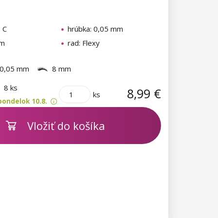
: C
hrúbka: 0,05 mm
mm
rad: Flexy
0,05 mm
8 mm
m
8 ks
8,99 €
ks
pondelok 10.8.
Vložiť do košíka