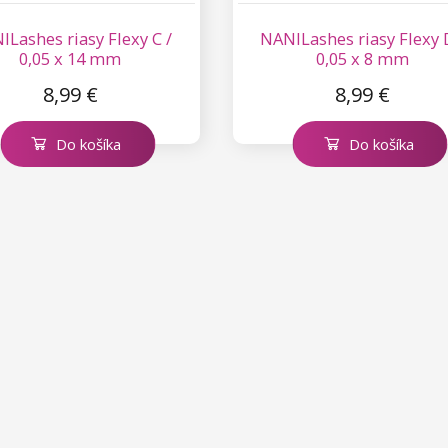
Lashes riasy Flexy C /
NANILashes riasy Flexy 
0,05 x 14 mm
0,05 x 8 mm
8,99 €
8,99 €
Do košíka
Do košíka