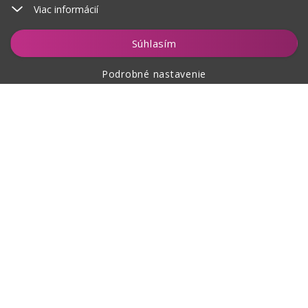
Viac informácií
Vložiť do košíka
Súhlasím
Podrobné nastavenie