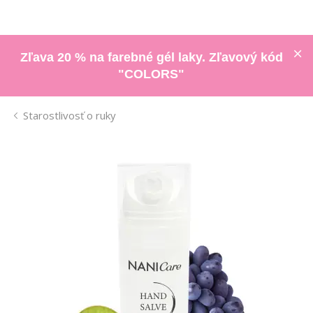
Zľava 20 % na farebné gél laky. Zľavový kód
"COLORS"
Starostlivosť o ruky