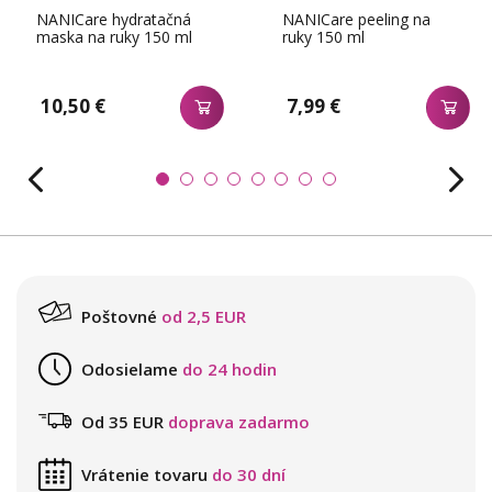
NANICare hydratačná
NANICare peeling na
maska na ruky 150 ml
ruky 150 ml
10,50 €
7,99 €
Poštovné
od 2,5 EUR
Odosielame
do 24 hodin
Od 35 EUR
doprava zadarmo
Vrátenie tovaru
do 30 dní