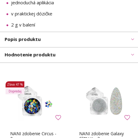
jednoduchá aplikácia
v praktickej dózičke
2 g v balení
Popis produktu
Hodnotenie produktu
Zľava
47 %
Dopredaj
NANI zdobenie Circus -
NANI zdobenie Galaxy