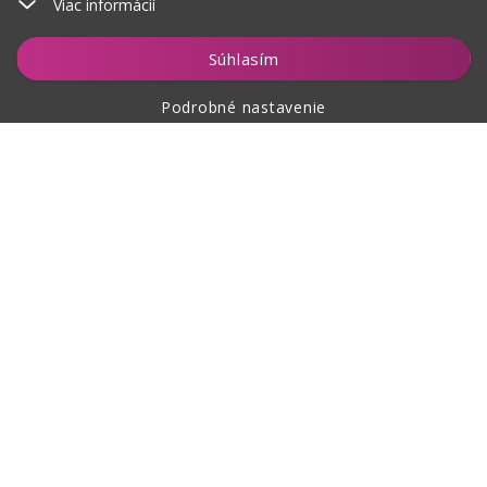
Viac informácií
Vložiť do košíka
Súhlasím
Podrobné nastavenie
O nákupe