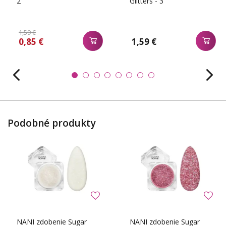
2
Glitters - 3
1,59 €
0,85 €
1,59 €
Podobné produkty
NANI zdobenie Sugar
NANI zdobenie Sugar