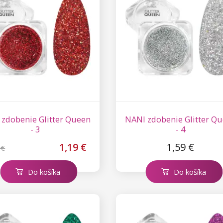
zdobenie Glitter Queen
NANI zdobenie Glitter Q
- 3
- 4
1,19 €
1,59 €
 €
Do košíka
Do košíka