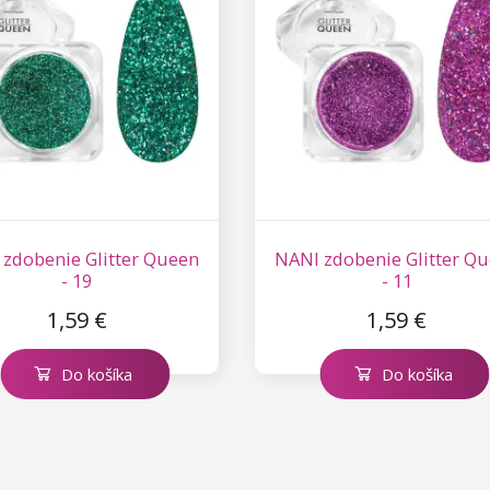
zdobenie Glitter Queen
NANI zdobenie Glitter Q
- 19
- 11
1,59 €
1,59 €
Do košíka
Do košíka