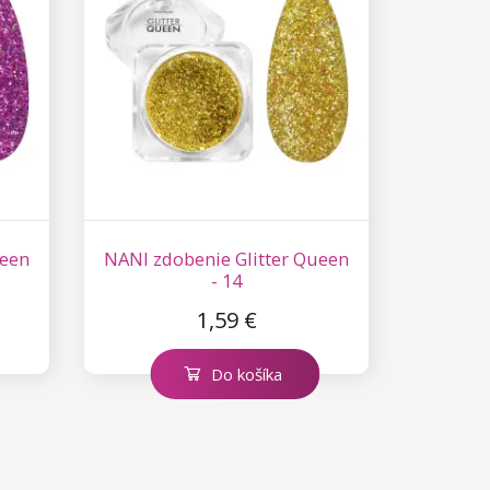
ueen
NANI zdobenie Glitter Queen
- 14
1,59 €
Do košíka