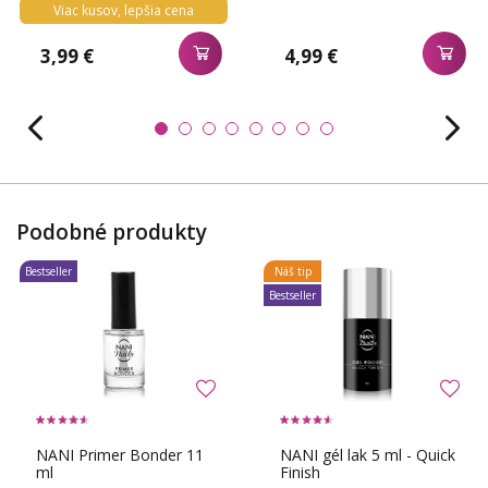
Viac kusov, lepšia cena
3,99 €
4,99 €
Podobné produkty
Bestseller
Náš tip
Bestseller
NANI Primer Bonder 11
NANI gél lak 5 ml - Quick
ml
Finish