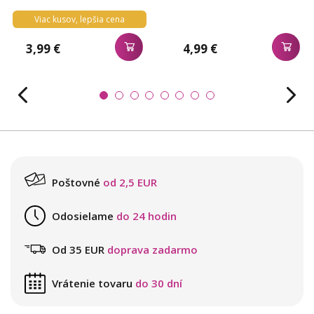
Viac kusov, lepšia cena
3,99 €
4,99 €
Poštovné
od 2,5 EUR
Odosielame
do 24 hodin
Od 35 EUR
doprava zadarmo
Vrátenie tovaru
do 30 dní