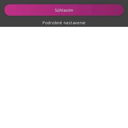
Hlídat
Súhlasím
Podrobné nastavenie
O nákupe