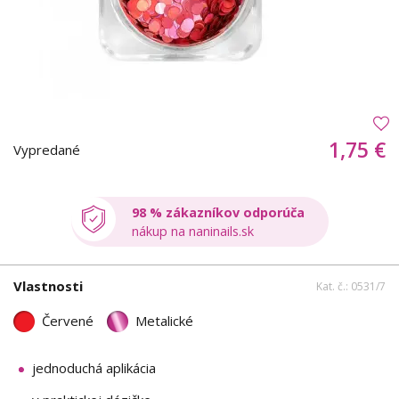
1,75 €
Vypredané
98 % zákazníkov odporúča
nákup na naninails.sk
Vlastnosti
Kat. č.: 0531/7
Červené
Metalické
jednoduchá aplikácia