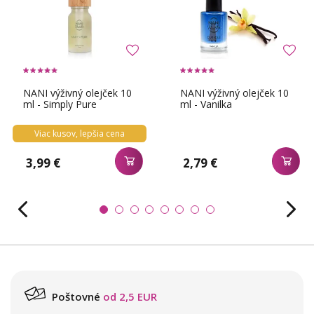
NANI výživný olejček 10
NANI výživný olejček 10
ml - Simply Pure
ml - Vanilka
Viac kusov, lepšia cena
3,99 €
2,79 €
Poštovné
od 2,5 EUR