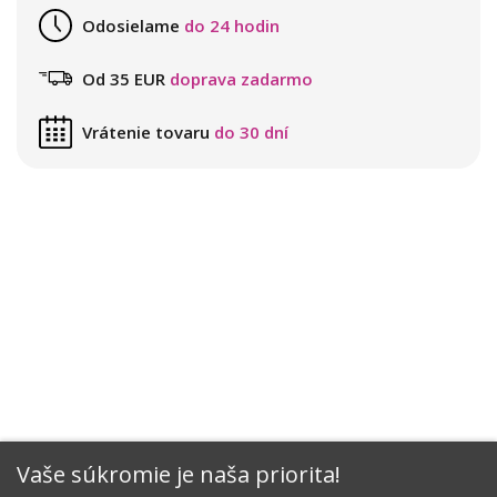
Odosielame
do 24 hodin
Od 35 EUR
doprava zadarmo
Vrátenie tovaru
do 30 dní
Vaše súkromie je naša priorita!