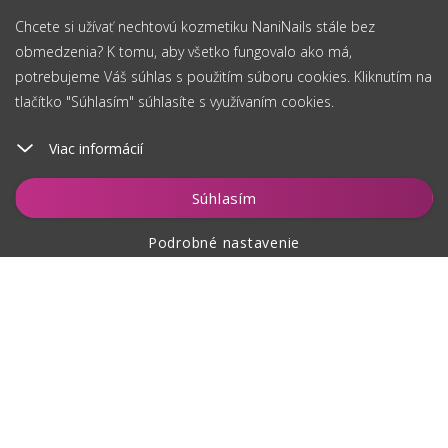
Chcete si užívať nechtovú kozmetiku NaniNails stále bez
obmedzenia? K tomu, aby všetko fungovalo ako má,
potrebujeme Váš súhlas s použitím súboru cookies. Kliknutím na
tlačítko "Súhlasím" súhlasíte s využívaním cookies.
Viac informácií
Vložiť do košíka
Súhlasím
Podrobné nastavenie