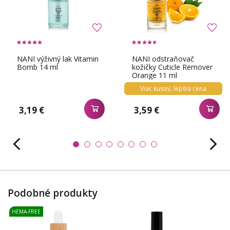
NANI výživný lak Vitamin
NANI odstraňovač
Bomb 14 ml
kožičky Cuticle Remover
Orange 11 ml
Viac kusov, lepšia cena
3,19 €
3,59 €
Podobné produkty
HEMA-FREE