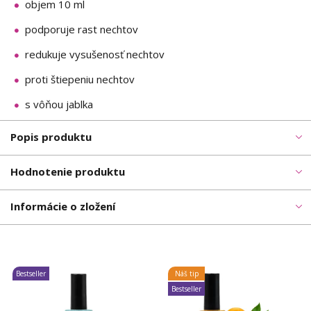
objem 10 ml
podporuje rast nechtov
redukuje vysušenosť nechtov
proti štiepeniu nechtov
s vôňou jablka
Popis produktu
Hodnotenie produktu
Informácie o zložení
Bestseller
Náš tip
Bestseller