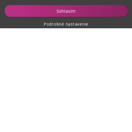
Vložiť do košíka
Súhlasím
Podrobné nastavenie
O nákupe