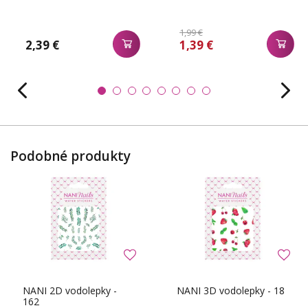
1,99 €
2,39 €
1,39 €
Podobné produkty
NANI 2D vodolepky -
NANI 3D vodolepky - 18
162