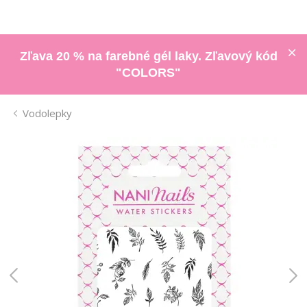
Zľava 20 % na farebné gél laky. Zľavový kód
"COLORS"
Vodolepky