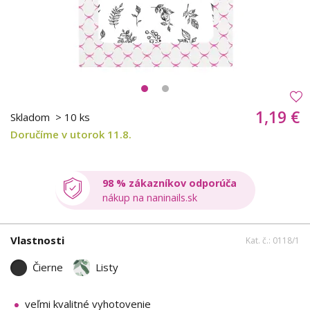
1,19 €
Skladom
> 10 ks
Doručíme v utorok 11.8.
98 % zákazníkov odporúča
nákup na naninails.sk
Vlastnosti
Kat. č.: 0118/1
Čierne
Listy
veľmi kvalitné vyhotovenie