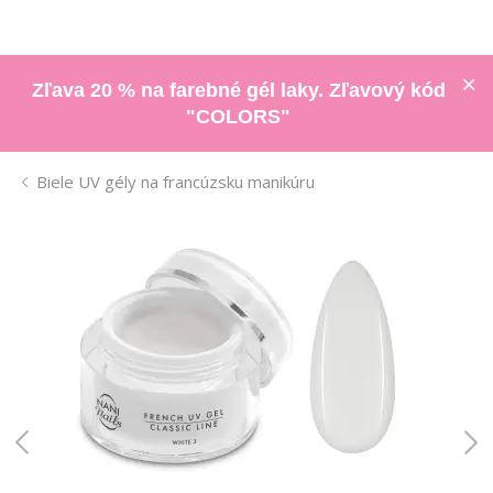
Zľava 20 % na farebné gél laky. Zľavový kód
"COLORS"
Biele UV gély na francúzsku manikúru