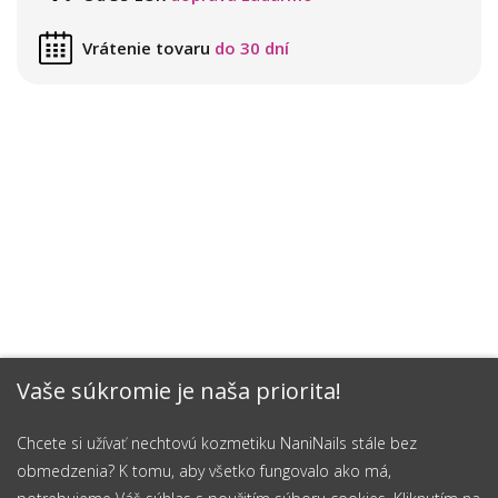
Vrátenie tovaru
do 30 dní
Vaše súkromie je naša priorita!
Chcete si užívať nechtovú kozmetiku NaniNails stále bez
obmedzenia? K tomu, aby všetko fungovalo ako má,