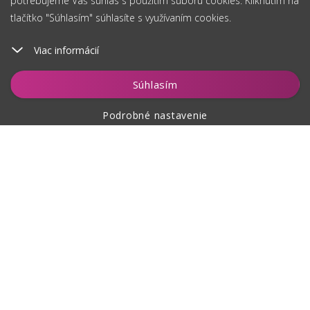
potrebujeme Váš súhlas s použitím súboru cookies. Kliknutím na
tlačítko "Súhlasím" súhlasíte s využívaním cookies.
Viac informácií
Hlídat
Súhlasím
Podrobné nastavenie