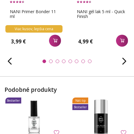
NANI Primer Bonder 11
NANI gél lak 5 ml - Quick
ml
Finish
Viac kusov, lepšia cena
3,99 €
4,99 €
Podobné produkty
Bestseller
Náš tip
Bestseller