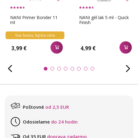
NANI Primer Bonder 11
NANI gél lak 5 ml - Quick
ml
Finish
Viac kusov, lepšia cena
3,99 €
4,99 €
Poštovné
od 2,5 EUR
Odosielame
do 24 hodin
Od 35 EUR
doprava zadarmo