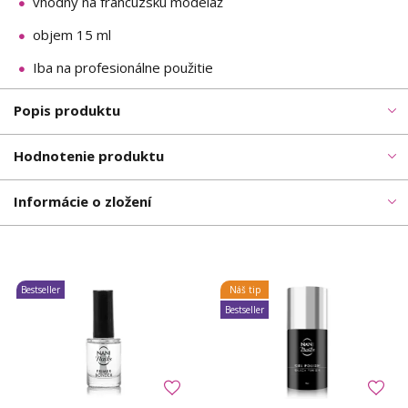
vhodný na francúzsku modeláž
objem 15 ml
Iba na profesionálne použitie
Popis produktu
Hodnotenie produktu
Informácie o zložení
Bestseller
Náš tip
Bestseller