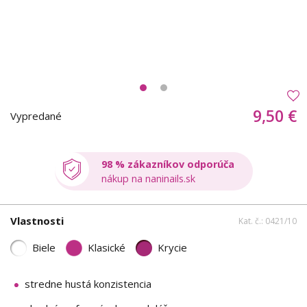
9,50 €
Vypredané
98 % zákazníkov odporúča
nákup na naninails.sk
Vlastnosti
Kat. č.: 0421/10
Biele
Klasické
Krycie
stredne hustá konzistencia