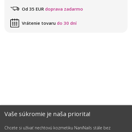
Od 35 EUR
doprava zadarmo
Vrátenie tovaru
do 30 dní
Vaše súkromie je naša priorita!
Chcete si užívať nechtovú kozmetiku NaniNails stále bez