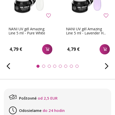
NANI UV gél Amazing
NANI UV gél Amazing
Line 5 ml - Pure White
Line 5 ml - Lavender H...
4,79 €
4,79 €
Poštovné
od 2,5 EUR
Odosielame
do 24 hodin