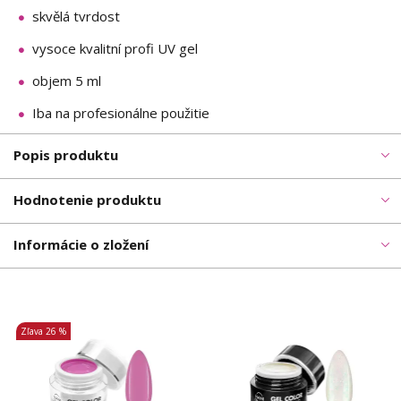
skvělá tvrdost
vysoce kvalitní profi UV gel
objem 5 ml
Iba na profesionálne použitie
Popis produktu
Hodnotenie produktu
Informácie o zložení
Zľava
26 %