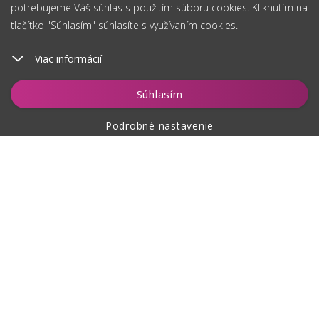
potrebujeme Váš súhlas s použitím súboru cookies. Kliknutím na
tlačítko "Súhlasím" súhlasíte s využívaním cookies.
Viac informácií
Hlídat
Súhlasím
Podrobné nastavenie