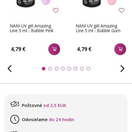
NANI UV gél Amazing
NANI UV gél Amazing
Line 5 ml - Bubble Pink
Line 5 ml - Bubble Gum
4,79 €
4,79 €
Poštovné
od 2,5 EUR
Odosielame
do 24 hodin