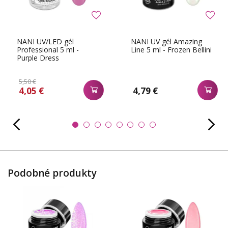
NANI UV/LED gél
NANI UV gél Amazing
Professional 5 ml -
Line 5 ml - Frozen Bellini
Purple Dress
5,50 €
4,05 €
4,79 €
Podobné produkty