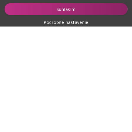
Vložiť do košíka
Súhlasím
Podrobné nastavenie
O nákupe