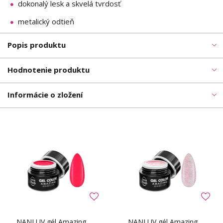
dokonalý lesk a skvelá tvrdosť
metalický odtieň
Popis produktu
Hodnotenie produktu
Informácie o zložení
NANI UV gél Amazing
NANI UV gél Amazing