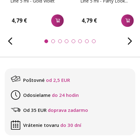
Line 5 ml - Gold Violet
Line 5 ml - Party Look...
4,79 €
4,79 €
Poštovné
od 2,5 EUR
Odosielame
do 24 hodin
Od 35 EUR
doprava zadarmo
Vrátenie tovaru
do 30 dní