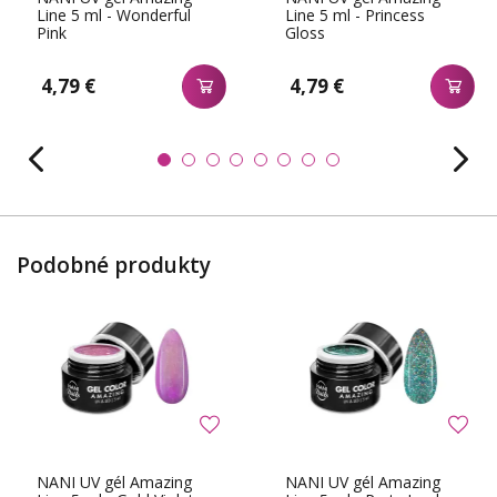
Line 5 ml - Wonderful
Line 5 ml - Princess
Pink
Gloss
4,79 €
4,79 €
Podobné produkty
NANI UV gél Amazing
NANI UV gél Amazing