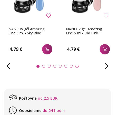
NANI UV gél Amazing
NANI UV gél Amazing
Line 5 ml - Sky Blue
Line 5 ml - Old Pink
4,79 €
4,79 €
Poštovné
od 2,5 EUR
Odosielame
do 24 hodin