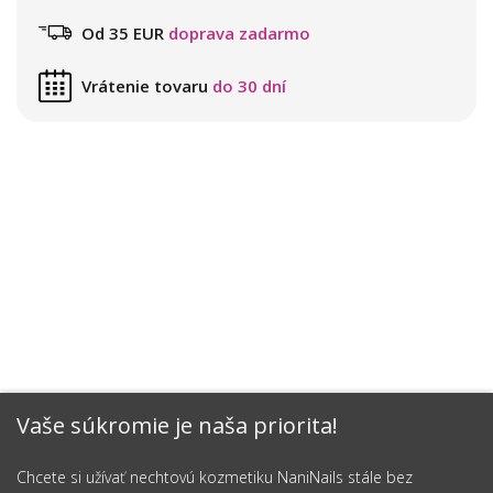
Od 35 EUR
doprava zadarmo
Vrátenie tovaru
do 30 dní
Vaše súkromie je naša priorita!
Chcete si užívať nechtovú kozmetiku NaniNails stále bez