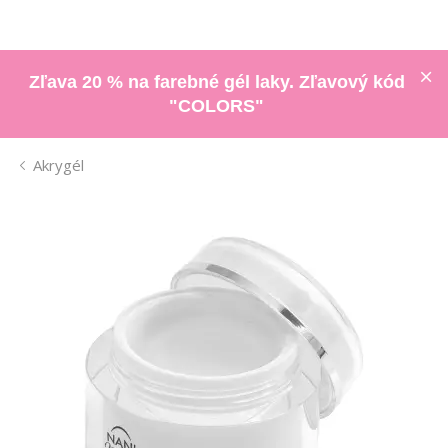
Zľava 20 % na farebné gél laky. Zľavový kód
"COLORS"
Akrygél