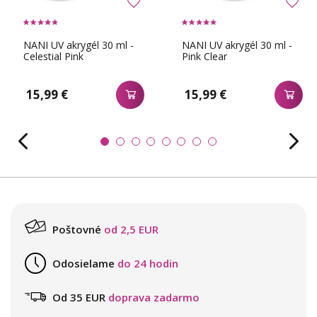
NANI UV akrygél 30 ml -
NANI UV akrygél 30 ml -
Celestial Pink
Pink Clear
15,99 €
15,99 €
Poštovné
od 2,5 EUR
Odosielame
do 24 hodin
Od 35 EUR
doprava zadarmo