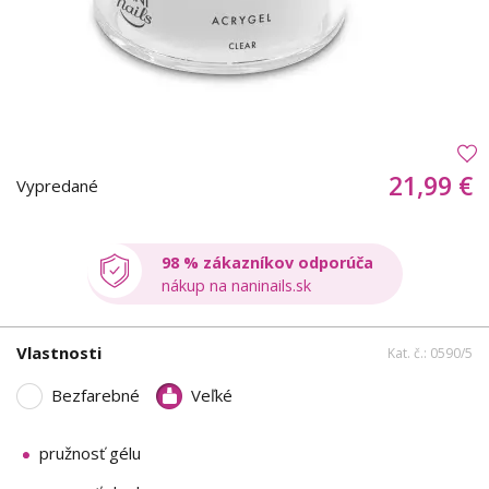
21,99 €
Vypredané
98 % zákazníkov odporúča
nákup na naninails.sk
Vlastnosti
Kat. č.: 0590/5
Bezfarebné
Veľké
pružnosť gélu