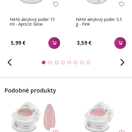
NANI akrylový púder 15
NANI akrylový púder 3,5
ml - Apricot Glow
g - Pink
5,99 €
3,59 €
Podobné produkty