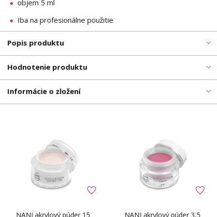
objem 5 ml
Iba na profesionálne použitie
Popis produktu
Hodnotenie produktu
Informácie o zložení
NANI akrylový púder 15
NANI akrylový púder 3,5