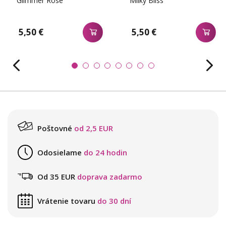
Glimmer Rose
Milky Bliss
5,50 €
5,50 €
Poštovné
od 2,5 EUR
Odosielame
do 24 hodin
Od 35 EUR
doprava zadarmo
Vrátenie tovaru
do 30 dní