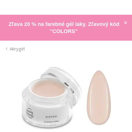
Zľava 20 % na farebné gél laky. Zľavový kód
"COLORS"
Akrygél