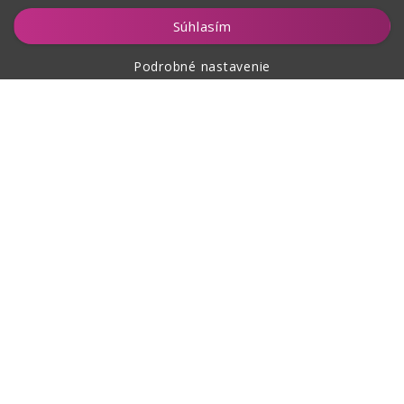
Vložiť do košíka
Súhlasím
Podrobné nastavenie
O nákupe