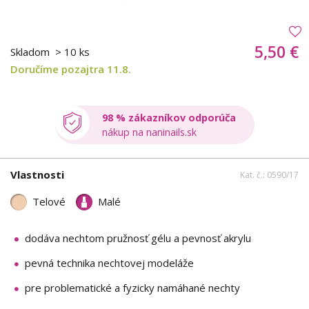
5,50 €
Skladom
> 10 ks
Doručíme pozajtra 11.8.
98 % zákazníkov odporúča
nákup na naninails.sk
Vlastnosti
Kat. č.: 0590/17
Telové
Malé
dodáva nechtom pružnosť gélu a pevnosť akrylu
pevná technika nechtovej modeláže
pre problematické a fyzicky namáhané nechty