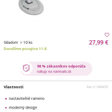
27,99 €
Skladom
> 10 ks
Doručíme pozajtra 11.8.
98 % zákazníkov odporúča
nákup na naninails.sk
Vlastnosti
Kat. č.: 0494/25
nastaviteľné rameno
moderný design