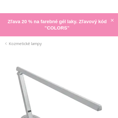
Zľava 20 % na farebné gél laky. Zľavový kód
"COLORS"
Kozmetické lampy