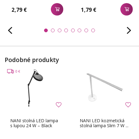
2,79 €
1,79 €
Podobné produkty
0 €
NANI stolná LED lampa
NANI LED kozmetická
s lupou 24 W – Black
stolná lampa Slim 7 W ...