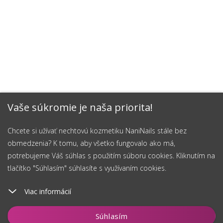
Vaše súkromie je naša priorita!
Chcete si užívať nechtovú kozmetiku NaniNails stále bez
obmedzenia? K tomu, aby všetko fungovalo ako má,
potrebujeme Váš súhlas s použitím súboru cookies. Kliknutím na
tlačítko "Súhlasím" súhlasíte s využívaním cookies.
Viac informácií
Vložiť do košíka
Súhlasím