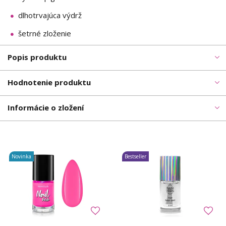
dlhotrvajúca výdrž
šetrné zloženie
Popis produktu
Hodnotenie produktu
Informácie o zložení
Novinka
Bestseller