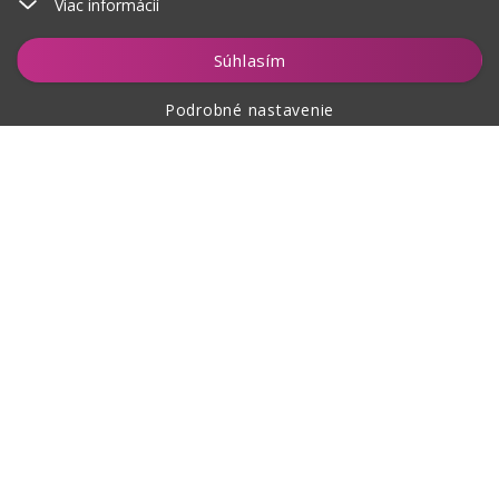
Viac informácií
Vložiť do košíka
Súhlasím
Podrobné nastavenie
O nákupe