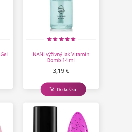
 Gel
NANI výživný lak Vitamin
Bomb 14 ml
3,19 €
Do košíka