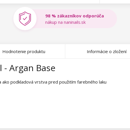
98 % zákazníkov odporúča
nákup na naninails.sk
Hodnotenie produktu
Informácie o zložení
l - Argan Base
a ako podkladová vrstva pred použitím farebného laku