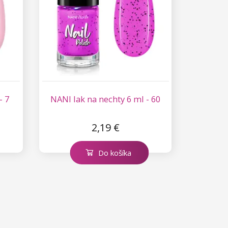
- 7
NANI lak na nechty 6 ml - 60
2,19 €
Do košíka