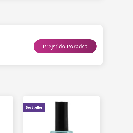
Prejsť do Poradca
Bestseller