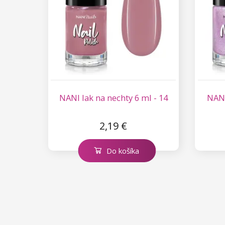
Kolekcia Princess
NANI lak na nechty 6 ml - 14
NANI
2,19 €
Do košíka