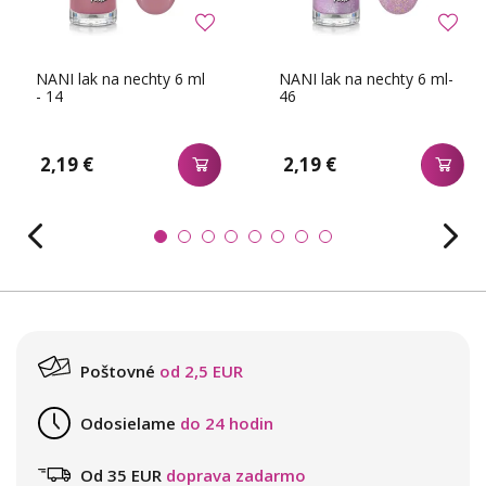
NANI lak na nechty 6 ml
NANI lak na nechty 6 ml-
- 14
46
2,19 €
2,19 €
Poštovné
od 2,5 EUR
Odosielame
do 24 hodin
Od 35 EUR
doprava zadarmo