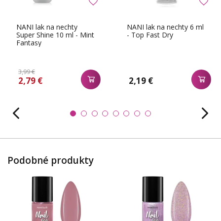
NANI lak na nechty
NANI lak na nechty 6 ml
Super Shine 10 ml - Mint
- Top Fast Dry
Fantasy
3,99 €
2,79 €
2,19 €
Podobné produkty