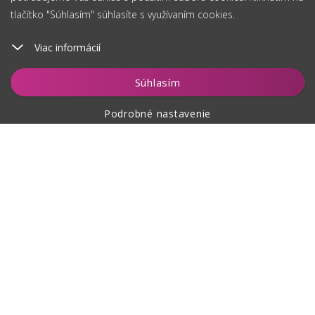
tlačítko "Súhlasím" súhlasíte s využívaním cookies.
Viac informácií
Vložiť do košíka
Súhlasím
Podrobné nastavenie