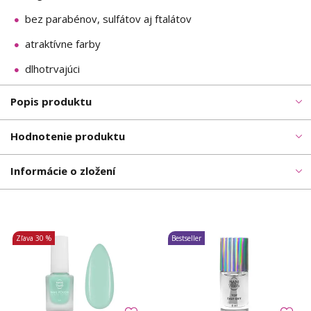
bez parabénov, sulfátov aj ftalátov
atraktívne farby
dlhotrvajúci
Popis produktu
Hodnotenie produktu
Informácie o zložení
Zľava
30 %
Bestseller