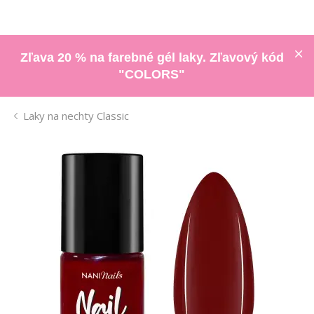
Zľava 20 % na farebné gél laky. Zľavový kód
"COLORS"
Laky na nechty Classic