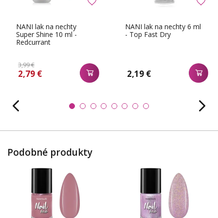
NANI lak na nechty
NANI lak na nechty 6 ml
Super Shine 10 ml -
- Top Fast Dry
Redcurrant
3,99 €
2,79 €
2,19 €
Podobné produkty