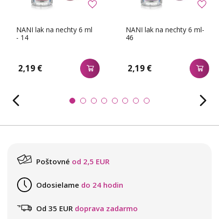
NANI lak na nechty 6 ml
NANI lak na nechty 6 ml-
- 14
46
2,19 €
2,19 €
Poštovné
od 2,5 EUR
Odosielame
do 24 hodin
Od 35 EUR
doprava zadarmo