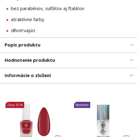
bez parabénov, sulfátov aj ftalátov
atraktívne farby
dlhotrvajúci
Popis produktu
Hodnotenie produktu
Informácie o zložení
Zľava
30 %
Bestseller