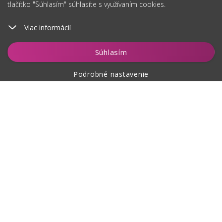
tlačítko "Súhlasím" súhlasíte s využívaním cookies.
Viac informácií
Vložiť do košíka
Súhlasím
Podrobné nastavenie