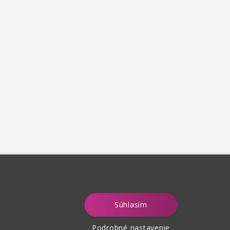
Súhlasím
Podrobné nastavenie