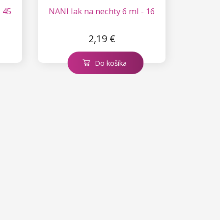
 45
NANI lak na nechty 6 ml - 16
2,19 €
Do košíka