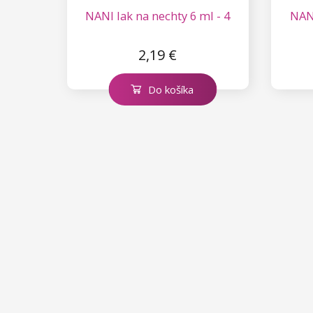
NANI lak na nechty 6 ml - 4
NANI
2,19 €
Do košíka