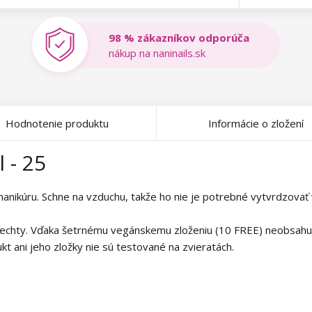
98 % zákazníkov odporúča
nákup na naninails.sk
Hodnotenie produktu
Informácie o zložení
 - 25
manikúru. Schne na vzduchu, takže ho nie je potrebné vytvrdzova
echty. Vďaka šetrnému vegánskemu zloženiu (10 FREE) neobsahuje 
kt ani jeho zložky nie sú testované na zvieratách.