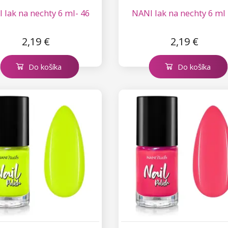
 lak na nechty 6 ml- 46
NANI lak na nechty 6 ml 
2,19 €
2,19 €
Do košíka
Do košíka