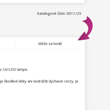
Katalogové číslo: 0011/25
Môže sa hodiť
ť v UV/LED lampe.
škodlivé látky ani nedráždi dýchacie cesty. Je