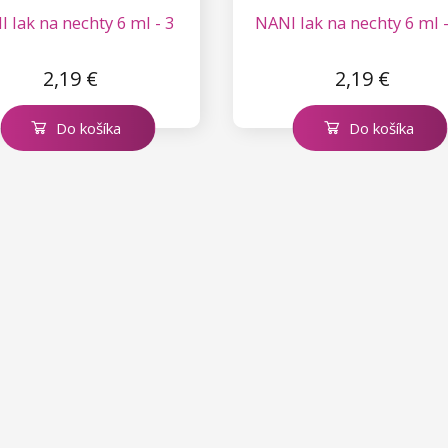
 lak na nechty 6 ml - 3
NANI lak na nechty 6 ml -
2,19 €
2,19 €
Do košíka
Do košíka