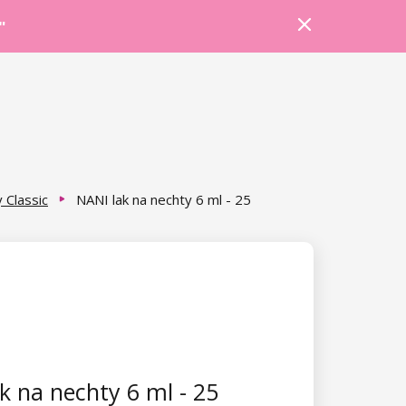
Prihlásiť sa
Košík
Poradňa
"
 Classic
NANI lak na nechty 6 ml - 25
k na nechty 6 ml - 25