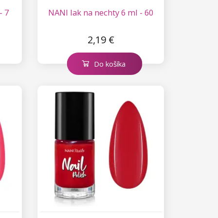
- 7
NANI lak na nechty 6 ml - 60
2,19 €
Do košíka