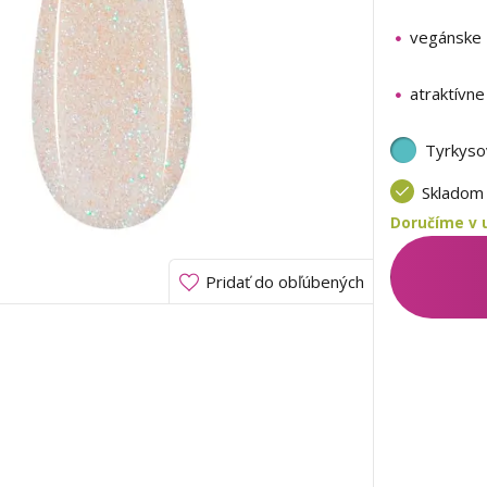
vegánske 
atraktívne
Tyrkyso
Sklado
Doručíme v u
Pridať do obľúbených