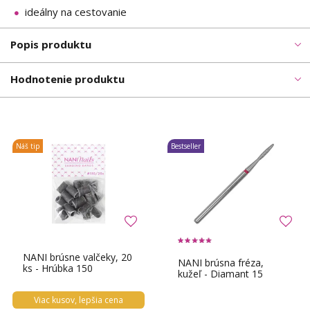
ideálny na cestovanie
Popis produktu
Hodnotenie produktu
Náš tip
Bestseller
NANI brúsne valčeky, 20
NANI brúsna fréza,
ks - Hrúbka 150
kužeľ - Diamant 15
Viac kusov, lepšia cena