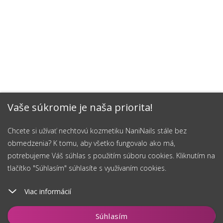
Vaše súkromie je naša priorita!
Chcete si užívať nechtovú kozmetiku NaniNails stále bez
obmedzenia? K tomu, aby všetko fungovalo ako má,
potrebujeme Váš súhlas s použitím súboru cookies. Kliknutím na
tlačítko "Súhlasím" súhlasíte s využívaním cookies.
Viac informácií
Vložiť do košíka
Súhlasím