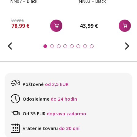
NN07 – Black
NN03 – Black
87,99 €
78,99 €
43,99 €
Poštovné
od 2,5 EUR
Odosielame
do 24 hodin
Od 35 EUR
doprava zadarmo
Vrátenie tovaru
do 30 dní