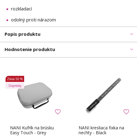
rozkladací
odolný proti nárazom
Popis produktu
Hodnotenie produktu
Zľava
50 %
Dopredaj
NANI Kufrík na brúsku
NANI kresliaca fixka na
Easy Touch - Grey
nechty - Black