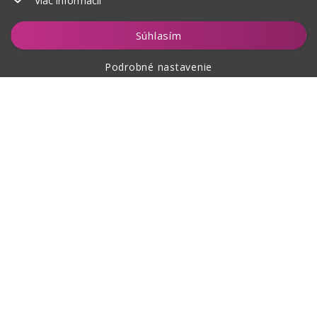
Viac informácií
Vložiť do košíka
Súhlasím
Podrobné nastavenie
O nákupe