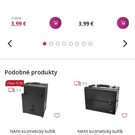
7,99 €
3,99 €
3,99 €
Podobné produkty
Zľava
10 %
0 €
0 €
NANI kozmetický kufrík
NANI kozmetický kufrík