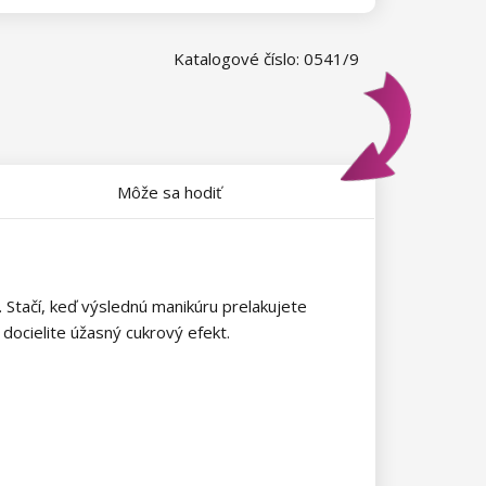
Katalogové číslo: 0541/9
Môže sa hodiť
 Stačí, keď výslednú manikúru prelakujete
ocielite úžasný cukrový efekt.