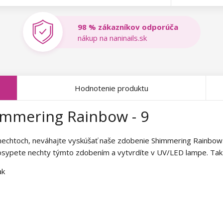
98 % zákazníkov odporúča
nákup na naninails.sk
Hodnotenie produktu
immering Rainbow - 9
 nechtoch, neváhajte vyskúšať naše zdobenie Shimmering Rainbow.
sypete nechty týmto zdobením a vytvrdíte v UV/LED lampe. Tak d
ak