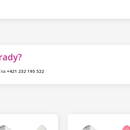
 rady?
ť na
+421 232 195 522