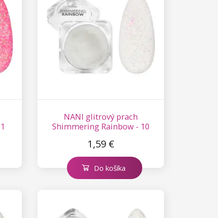
NANI glitrový prach
 1
Shimmering Rainbow - 10
1,59 €
Do košíka