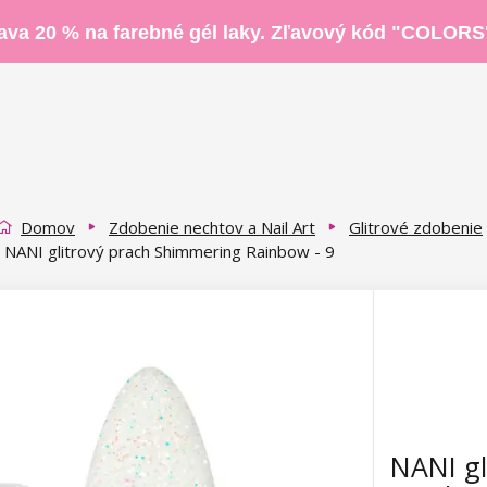
ava 20 % na farebné gél laky. Zľavový kód "COLORS
Domov
Zdobenie nechtov a Nail Art
Glitrové zdobenie
NANI glitrový prach Shimmering Rainbow - 9
NANI gl