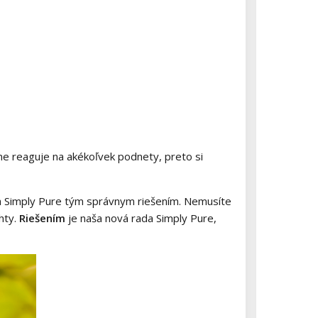
ilne reaguje na akékoľvek podnety, preto si
 rada Simply Pure tým správnym riešením. Nemusíte
hty.
Riešením
je naša nová rada Simply Pure,