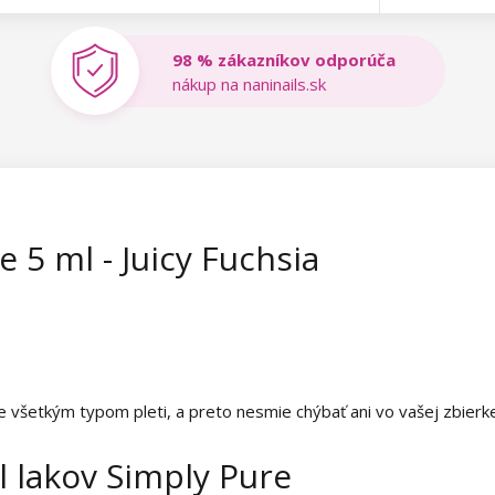
98 % zákazníkov odporúča
nákup na naninails.sk
 5 ml - Juicy Fuchsia
e všetkým typom pleti, a preto nesmie chýbať ani vo vašej zbierk
 lakov Simply Pure