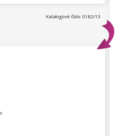
Katalogové číslo: 0182/13
e!