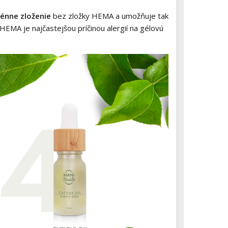
énne zloženie
bez zložky HEMA a umožňuje tak
HEMA je najčastejšou príčinou alergií na gélovú