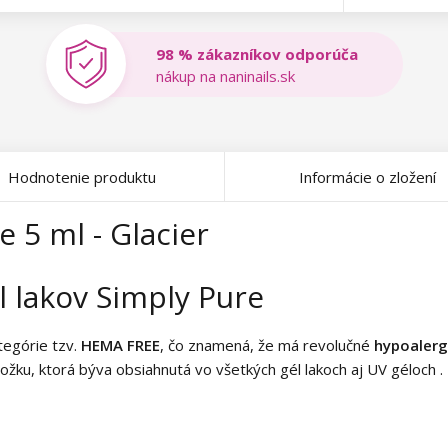
98 % zákazníkov odporúča
nákup na naninails.sk
Hodnotenie produktu
Informácie o zložení
e 5 ml - Glacier
 lakov Simply Pure
ategórie tzv.
HEMA FREE
, čo znamená, že má revolučné
hypoalerg
žku, ktorá býva obsiahnutá vo všetkých gél lakoch aj UV géloch . 