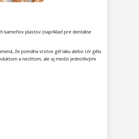
h kameňov plastov (napríklad pre dentálne
amená, že pomáha vrstve gél laku alebo UV gélu
oduktom a nechtom, ale aj medzi jednotlivými