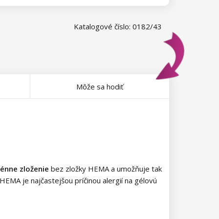
Katalogové číslo: 0182/43
Môže sa hodiť
énne zloženie
bez zložky HEMA a umožňuje tak
HEMA je najčastejšou príčinou alergií na gélovú