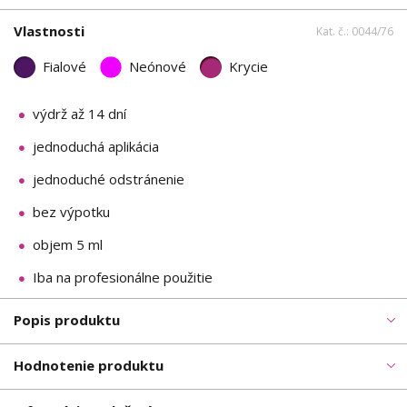
Vlastnosti
Kat. č.: 0044/76
Fialové
Neónové
Krycie
výdrž až 14 dní
jednoduchá aplikácia
jednoduché odstránenie
bez výpotku
objem 5 ml
Iba na profesionálne použitie
Popis produktu
Hodnotenie produktu