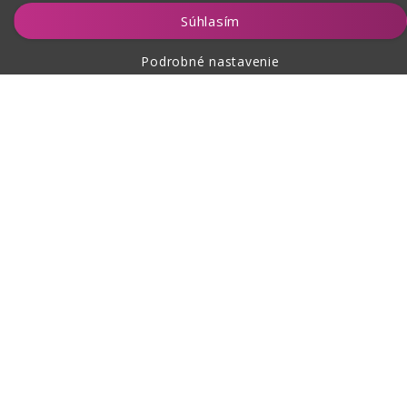
Vložiť do košíka
Súhlasím
Podrobné nastavenie
O nákupe
O nás
Kontakt