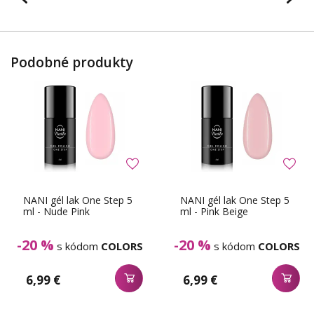
Podobné produkty
NANI gél lak One Step 5
NANI gél lak One Step 5
ml - Nude Pink
ml - Pink Beige
-20 %
-20 %
s kódom
COLORS
s kódom
COLORS
6,99 €
6,99 €