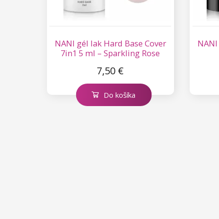
NANI gél lak Hard Base Cover
NANI 
7in1 5 ml – Sparkling Rose
7,50 €
Do košíka