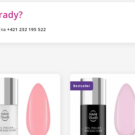
 rady?
ť na
+421 232 195 522
Bestseller