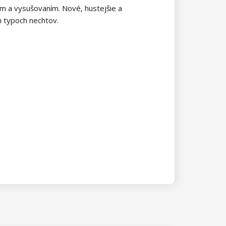
ím a vysušovaním. Nové, hustejšie a
h typoch nechtov.