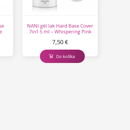
se
NANI gél lak Hard Base Cover
e
7in1 5 ml – Whispering Pink
7,50 €
Do košíka