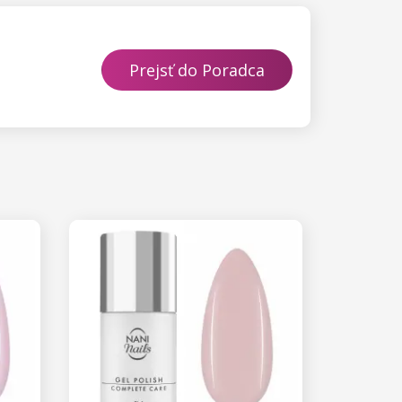
Prejsť do Poradca