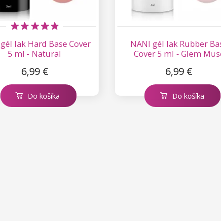
gél lak Hard Base Cover
NANI gél lak Rubber Ba
5 ml - Natural
Cover 5 ml - Glem Mus
6,99 €
6,99 €
Do košíka
Do košíka