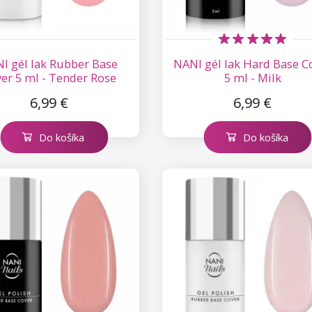
I gél lak Rubber Base
NANI gél lak Hard Base C
er 5 ml - Tender Rose
5 ml - Milk
6,99 €
6,99 €
Do košíka
Do košíka