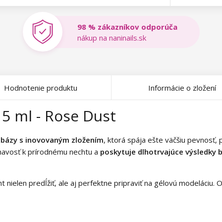
98 % zákazníkov odporúča
nákup na naninails.sk
Hodnotenie produktu
Informácie o zložení
 5 ml - Rose Dust
 bázy s inovovaným zložením
, ktorá spája ešte väčšiu pevnosť,
navosť k prírodnému nechtu a
poskytuje dlhotrvajúce výsledky b
 nielen predĺžiť, ale aj perfektne pripraviť na gélovú modeláciu. 