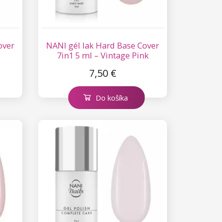
over
NANI gél lak Hard Base Cover
7in1 5 ml – Vintage Pink
7,50 €
Do košíka