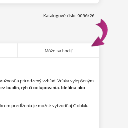
Katalogové číslo: 0096/26
Môže sa hodiť
 pružnosť a prirodzený vzhľad. Vďaka vylepšeným
ez bublín, rýh či odlupovania. Ideálna ako
Okrem predĺženia je možné vytvoriť aj C oblúk.