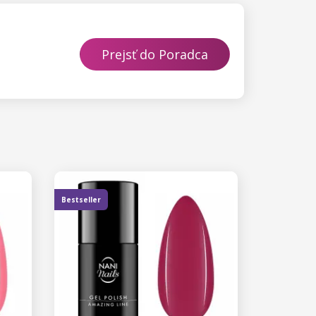
Prejsť do Poradca
Bestseller