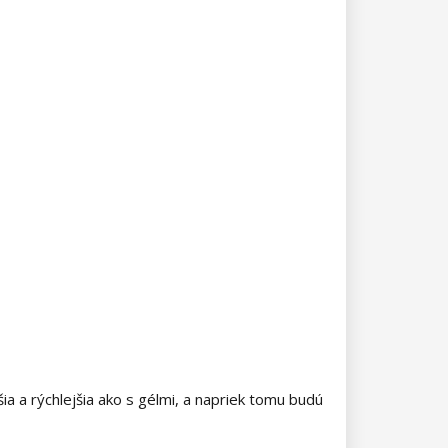
ia a rýchlejšia ako s gélmi, a napriek tomu budú