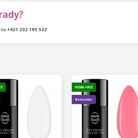
 rady?
ť na
+421 232 195 522
EE
HEMA-FREE
Bestseller