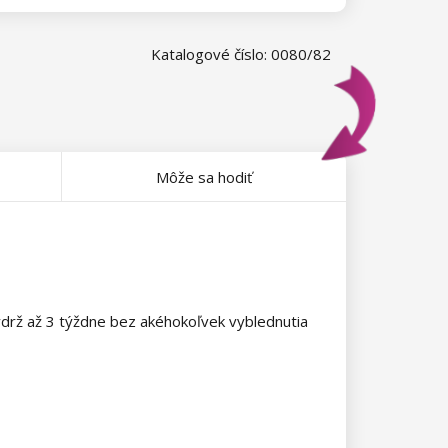
Katalogové číslo: 0080/82
Môže sa hodiť
 výdrž až 3 týždne bez akéhokoľvek vyblednutia