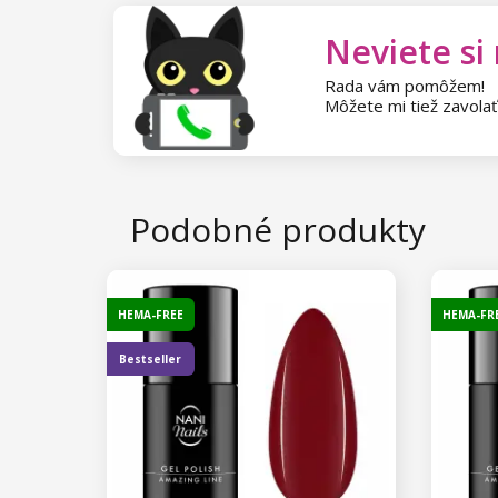
Neviete si
Rada vám pomôžem!
Môžete mi tiež zavola
Podobné produkty
HEMA-FREE
HEMA-FR
Bestseller