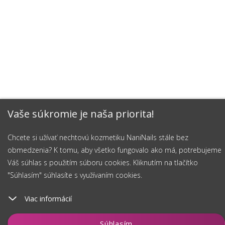
Vaše súkromie je naša priorita!
Chcete si užívať nechtovú kozmetiku NaniNails stále bez
obmedzenia? K tomu, aby všetko fungovalo ako má, potrebujeme
Váš súhlas s použitím súboru cookies. Kliknutím na tlačítko
"Súhlasím" súhlasíte s využívaním cookies.
Viac informácií
Hlídat
Súhlasím