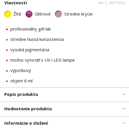
Vlastnosti
Kat. č.: 0077/256
Žlté
Glitrové
Stredne krycie
profesionálny gél lak
stredne hustá konzistencia
vysoká pigmentácia
možno vytvrdiť v UV i LED lampe
výpotkový
objem 6 ml
Popis produktu
Hodnotenie produktu
Informácie o zložení