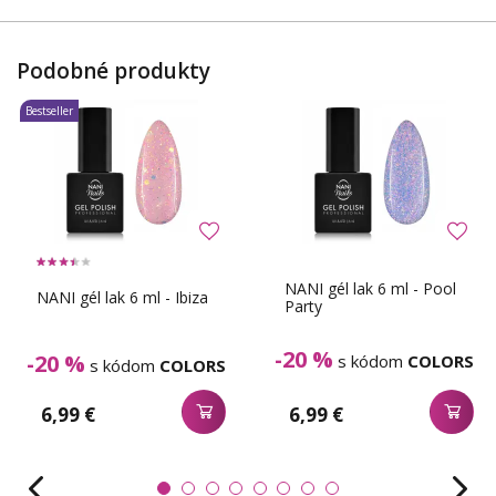
Podobné produkty
Bestseller
NANI gél lak 6 ml - Pool
NANI gél lak 6 ml - Ibiza
Party
-20 %
-20 %
s kódom
COLORS
s kódom
COLORS
6,99 €
6,99 €