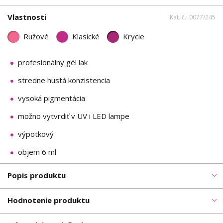
Vlastnosti
Kat. č.: 0077/245
Ružové
Klasické
Krycie
profesionálny gél lak
stredne hustá konzistencia
vysoká pigmentácia
možno vytvrdiť v UV i LED lampe
výpotkový
objem 6 ml
Popis produktu
Hodnotenie produktu