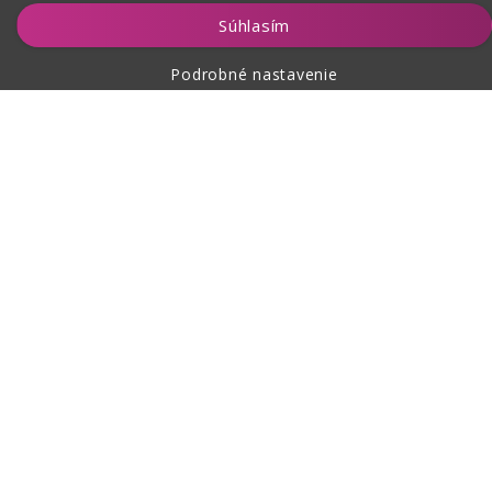
Vložiť do košíka
Súhlasím
Podrobné nastavenie
O nákupe
O nás
Kontakt