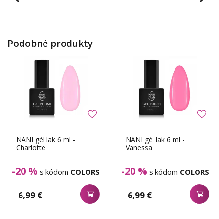
Podobné produkty
NANI gél lak 6 ml -
NANI gél lak 6 ml -
Charlotte
Vanessa
-20 %
-20 %
s kódom
COLORS
s kódom
COLORS
6,99 €
6,99 €