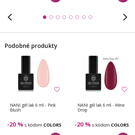
Podobné produkty
NANI gél lak 6 ml - Pink
NANI gél lak 6 ml - Wine
Blush
Drop
-20 %
-20 %
s kódom
COLORS
s kódom
COLORS