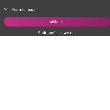
Viac informácií
Vložiť do košíka
Súhlasím
Podrobné nastavenie
O nákupe
O nás