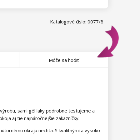
Katalogové číslo: 0077/8
Môže sa hodiť
 výrobu, sami gél laky podrobne testujeme a
oja aj tie najnáročnejšie zákazníčky.
 vnútornému okraju nechta. S kvalitnými a vysoko