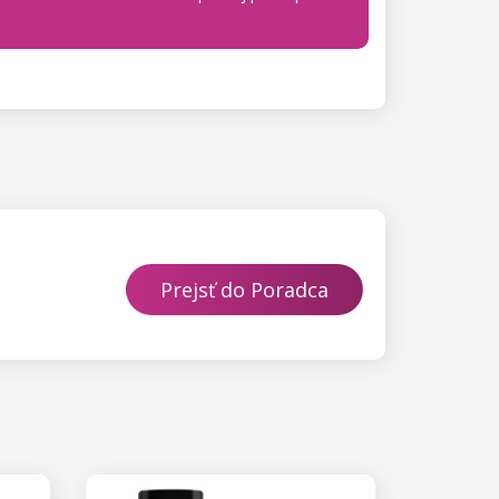
Prejsť do Poradca