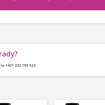
 rady?
ť na
+421 232 195 522