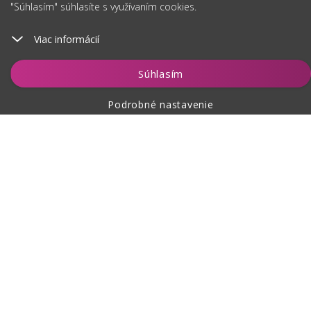
"Súhlasím" súhlasíte s využívaním cookies.
Viac informácií
Vložiť do košíka
Súhlasím
Podrobné nastavenie
O nákupe
O nás