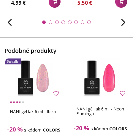
4,99 €
5,50 €
Podobné produkty
Bestseller
NANI gél lak 6 ml - Neon
NANI gél lak 6 ml - Ibiza
Flamingo
-20 %
-20 %
s kódom
COLORS
s kódom
COLORS