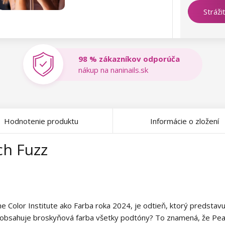
Stráži
98 % zákazníkov odporúča
nákup na naninails.sk
Hodnotenie produktu
Informácie o zložení
ch Fuzz
 Color Institute ako Farba roka 2024, je odtieň, ktorý predstavuj
ieb obsahuje broskyňová farba všetky podtóny? To znamená, že P