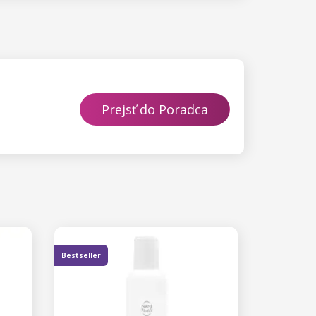
Prejsť do Poradca
Bestseller