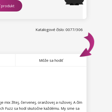
ť produkt
Katalogové číslo: 0077/306
Môže sa hodiť
e mix žltej, červenej, oranžovej a ružovej. A čím
each Fuzz sa hodí skutočne každému. My sme sa