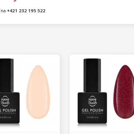
ť na
+421 232 195 522