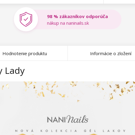
98 % zákazníkov odporúča
nákup na naninails.sk
Hodnotenie produktu
Informácie o zložení
y Lady