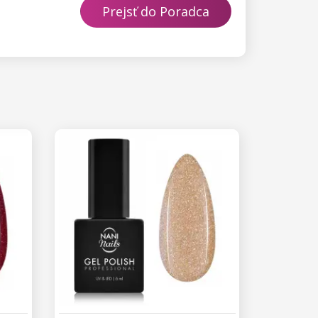
Prejsť do Poradca