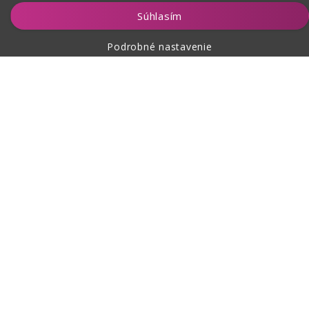
Vložiť do košíka
Súhlasím
Podrobné nastavenie
O nákupe
O nás
Kontakt