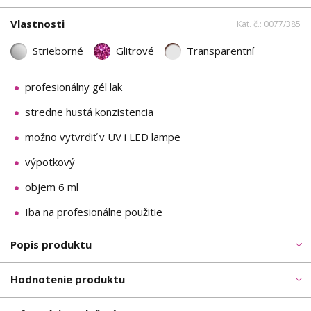
Vlastnosti
Kat. č.: 0077/385
Strieborné
Glitrové
Transparentní
profesionálny gél lak
stredne hustá konzistencia
možno vytvrdiť v UV i LED lampe
výpotkový
objem 6 ml
Iba na profesionálne použitie
Popis produktu
Hodnotenie produktu