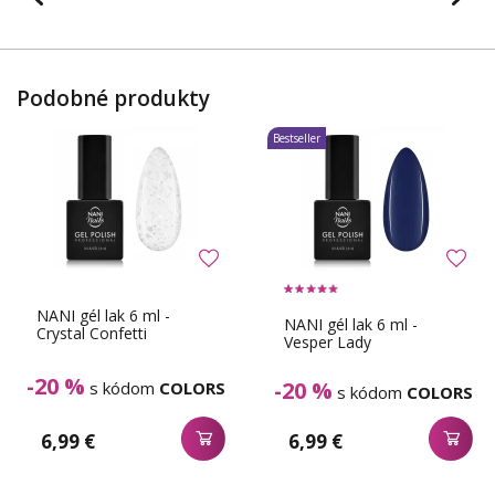
Podobné produkty
Bestseller
NANI gél lak 6 ml -
NANI gél lak 6 ml -
Crystal Confetti
Vesper Lady
-20 %
-20 %
s kódom
COLORS
s kódom
COLORS
6,99 €
6,99 €