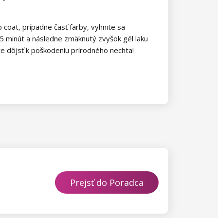
 coat, prípadne časť farby, vyhnite sa
5 minút a následne zmäknutý zvyšok gél laku
ôže dôjsť k poškodeniu prírodného nechta!
Prejsť do Poradca