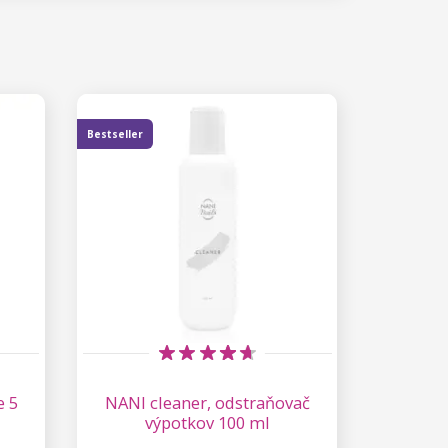
Bestseller
e 5
NANI cleaner, odstraňovač
výpotkov 100 ml