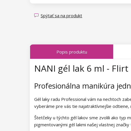
Magnety pre Cat Eye efekt
Kolekcia Spring Glow
Kolekcia Luminous Legends
Kolekcia Transparent Sparkle
Spýtať sa na produkt
Kolekcia Fallen Leaves
Kolekcia Midnight Queen
Popis produktu
Kolekcia Tropical Fiesta
NANI gél lak 6 ml - Flirt
Kolekcia Charm Lady
Kolekcia Pearl Glaze
Profesionálna manikúra je
Kolekcia Shiny Star
Gél laky radu Professional vám na nechtoch zab
Kolekcia Wild West
vyberáme pre vás tie najatraktívnejšie odtiene,
Štetčeky u týchto gél lakov sme zvolili ako typ m
Kolekcia Summer Daze
pigmentovanými gél lakmi našej vlastnej značky