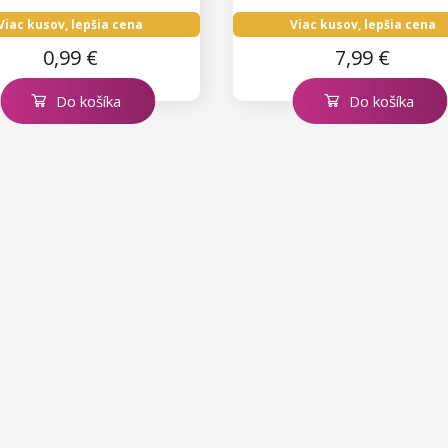
Viac kusov, lepšia cena
Viac kusov, lepšia cena
0,99 €
7,99 €
Do košíka
Do košíka