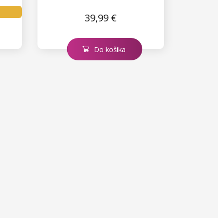
39,99 €
Do košíka