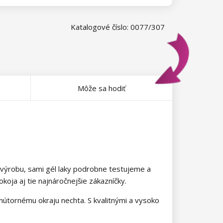
Katalogové číslo: 0077/307
Môže sa hodiť
 výrobu, sami gél laky podrobne testujeme a
oja aj tie najnáročnejšie zákazníčky.
 vnútornému okraju nechta. S kvalitnými a vysoko