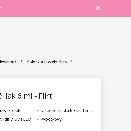
Prihlásiť sa
Košík
Poradňa
"
fessional
Kolekcia Lovely Kiss
 lak 6 ml - Flirt
lny gél lak
stredne hustá konzistencia
vrdiť v UV i LED
výpotkový