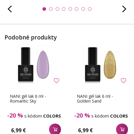
Podobné produkty
NANI gél lak 6 ml -
NANI gél lak 6 ml -
Romantic Sky
Golden Sand
-20 %
-20 %
s kódom
COLORS
s kódom
COLORS
6,99 €
6,99 €