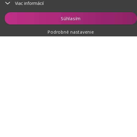
Viac informácií
Vložiť do košíka
Súhlasím
Podrobné nastavenie
O nákupe
O nás