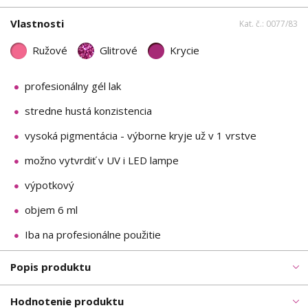
Vlastnosti
Kat. č.: 0077/83
Ružové
Glitrové
Krycie
profesionálny gél lak
stredne hustá konzistencia
vysoká pigmentácia - výborne kryje už v 1 vrstve
možno vytvrdiť v UV i LED lampe
výpotkový
objem 6 ml
Iba na profesionálne použitie
Popis produktu
Hodnotenie produktu