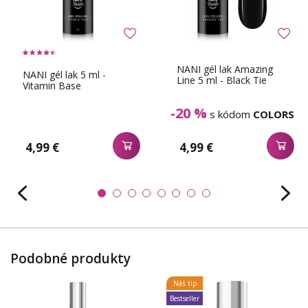
NANI gél lak Amazing
NANI gél lak 5 ml -
Line 5 ml - Black Tie
Vitamin Base
-20 %
s kódom
COLORS
4,99 €
4,99 €
Podobné produkty
Náš tip
Bestseller