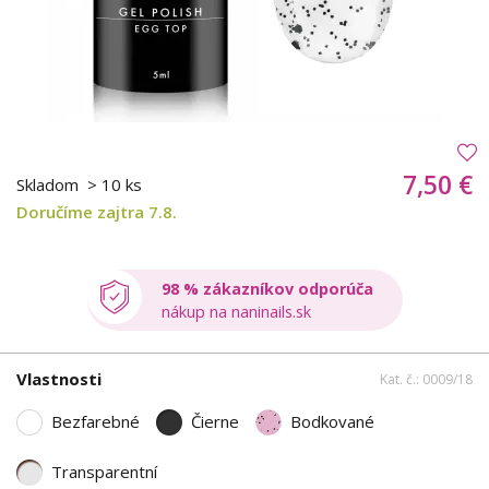
7,50 €
Skladom
> 10 ks
Doručíme zajtra 7.8.
98 % zákazníkov odporúča
nákup na naninails.sk
Vlastnosti
Kat. č.: 0009/18
Bezfarebné
Čierne
Bodkované
Transparentní