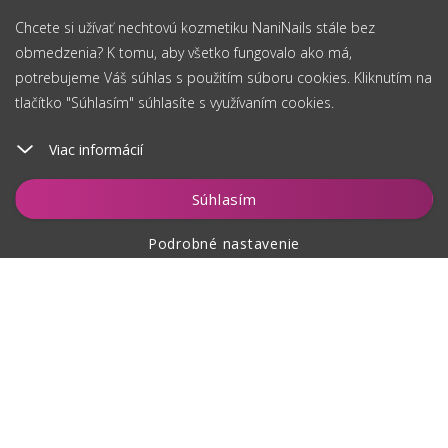
Chcete si užívať nechtovú kozmetiku NaniNails stále bez
obmedzenia? K tomu, aby všetko fungovalo ako má,
potrebujeme Váš súhlas s použitím súboru cookies. Kliknutím na
tlačítko "Súhlasím" súhlasíte s využívaním cookies.
Viac informácií
Vložiť do košíka
Súhlasím
Podrobné nastavenie