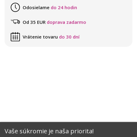
Odosielame
do 24 hodin
Od 35 EUR
doprava zadarmo
Vrátenie tovaru
do 30 dní
Vaše súkromie je naša priorita!