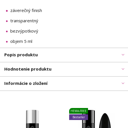
záverečný finish
transparentný
bezvýpotkový
objem 5 ml
Popis produktu
Hodnotenie produktu
Informácie o zložení
HEMA-FREE
Bestseller