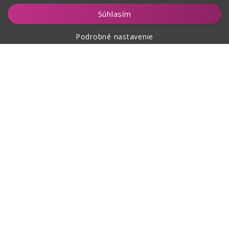
Hlídat
Súhlasím
Podrobné nastavenie
O nákupe