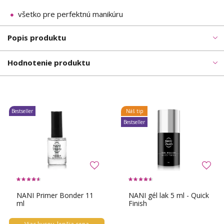
všetko pre perfektnú manikúru
Popis produktu
Hodnotenie produktu
Bestseller
Náš tip
Bestseller
NANI Primer Bonder 11
NANI gél lak 5 ml - Quick
ml
Finish