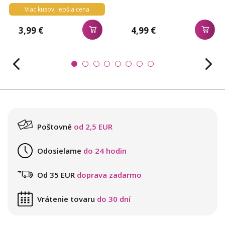
Viac kusov, lepšia cena
3,99 €
4,99 €
Poštovné
od 2,5 EUR
Odosielame
do 24 hodin
Od 35 EUR
doprava zadarmo
Vrátenie tovaru
do 30 dní