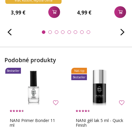
Viac kusov, lepšia cena
3,99 €
4,99 €
Podobné produkty
Bestseller
Náš tip
Bestseller
NANI Primer Bonder 11
NANI gél lak 5 ml - Quick
ml
Finish